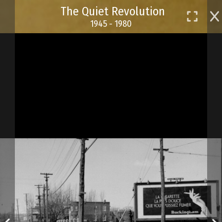
Skip
The Quiet Revolution
to
1945 - 1980
main
content