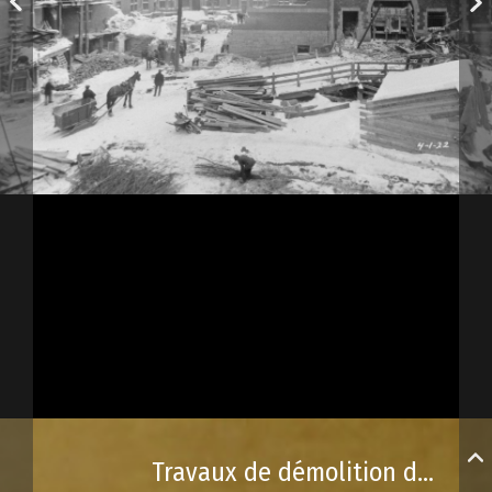
Travaux de démolition de certains segments du Château Frontenac