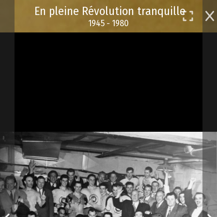
Passer
En pleine Révolution tranquille
au
1945 - 1980
contenu
principal