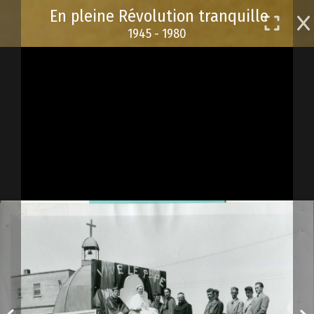
Passer
En pleine Révolution tranquille
au
1945 - 1980
contenu
principal