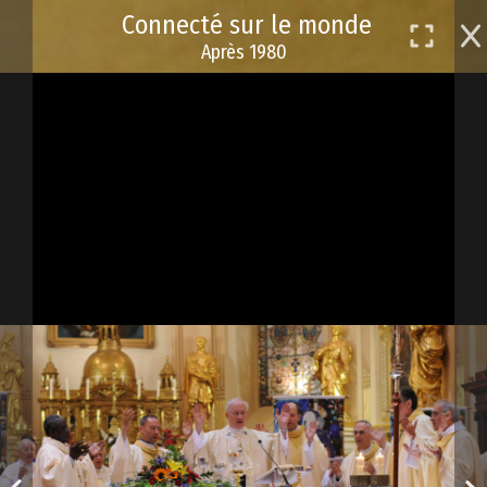
Passer
Connecté sur le monde
au
Après 1980
contenu
principal