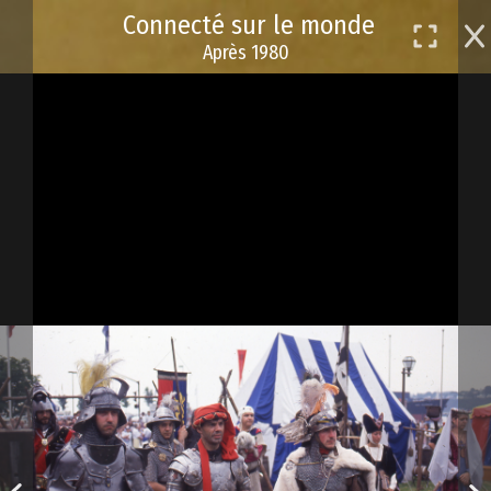
Passer
Connecté sur le monde
au
Après 1980
contenu
principal