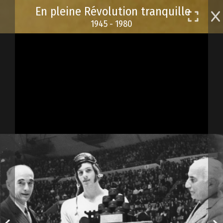
Passer
En pleine Révolution tranquille
au
1945 - 1980
contenu
principal