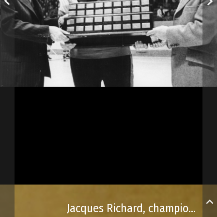
Jacques Richard, champion marqueur de la LHJMQ