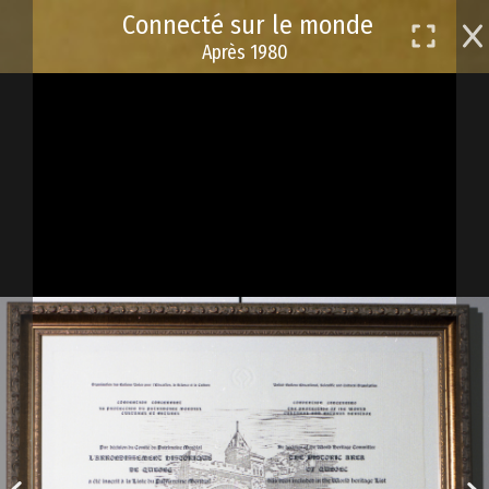
Passer
Connecté sur le monde
au
Après 1980
contenu
principal