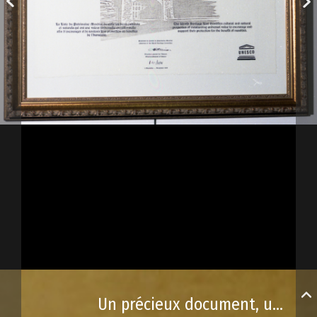
Un précieux document, un message important