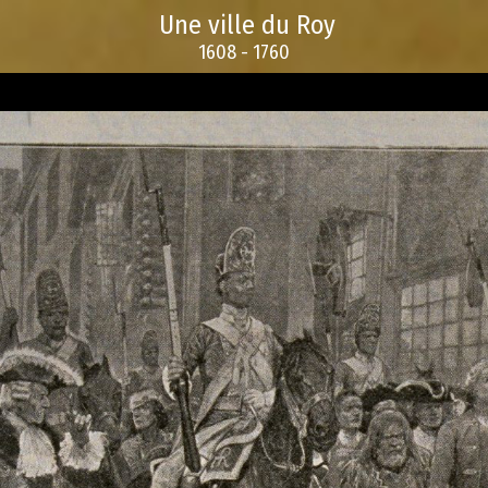
Une ville du Roy
1608 - 1760