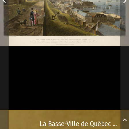
La Basse-Ville de Québec et le château Saint-Louis, vus du parapet de la Haute-Ville