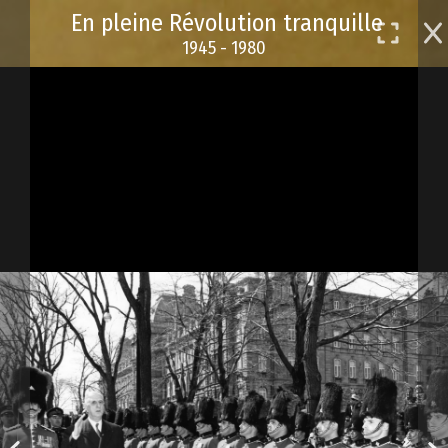
Passer
En pleine Révolution tranquille
au
1945 - 1980
contenu
principal