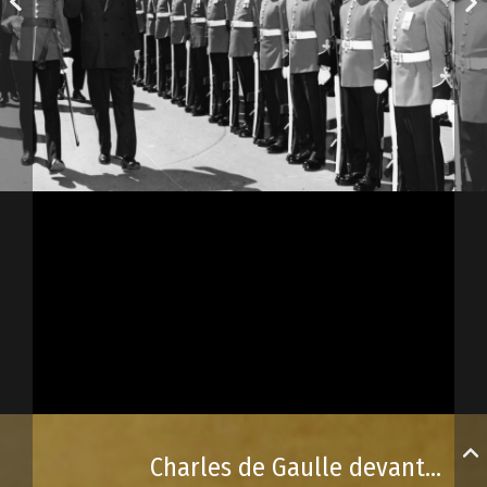
Charles de Gaulle devant l’Assemblée nationale du Québec