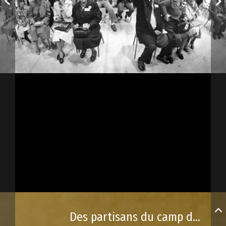
Des partisans du camp du « Non » en 1980