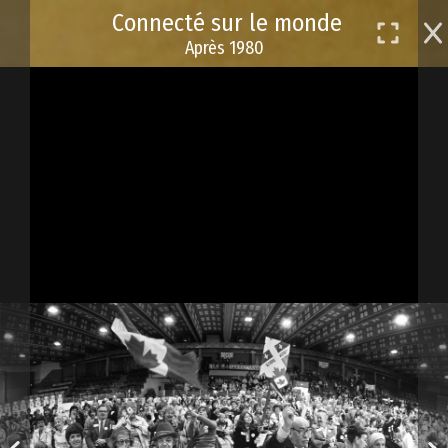
Passer
Connecté sur le monde
au
Après 1980
contenu
principal