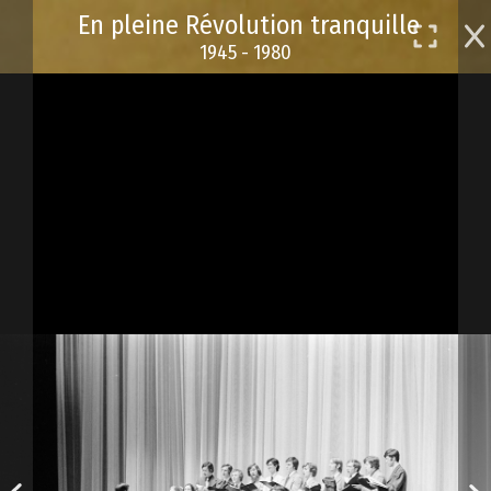
Passer
En pleine Révolution tranquille
au
1945 - 1980
contenu
principal