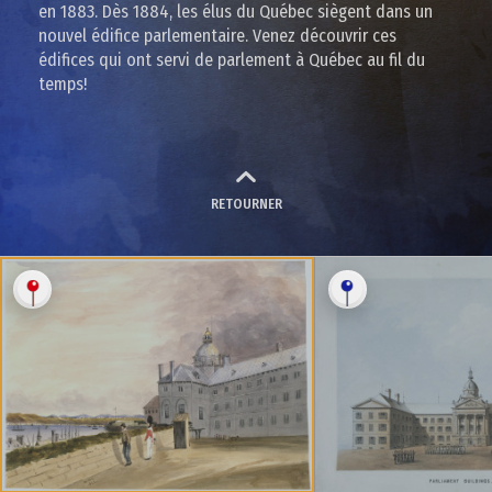
en 1883. Dès 1884, les élus du Québec siègent dans un
nouvel édifice parlementaire. Venez découvrir ces
édifices qui ont servi de parlement à Québec au fil du
temps!
RETOURNER